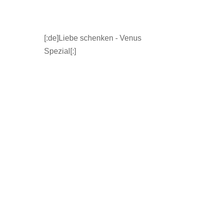
[:de]Liebe schenken - Venus
Spezial[:]