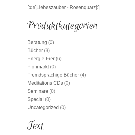
[:de]Liebeszauber - Rosenquarz[:]
Produktkategorien
Beratung
(0)
Bücher
(8)
Energie-Eier
(6)
Flohmarkt
(0)
Fremdsprachige Bücher
(4)
Meditations CDs
(0)
Seminare
(0)
Special
(0)
Uncategorized
(0)
Text