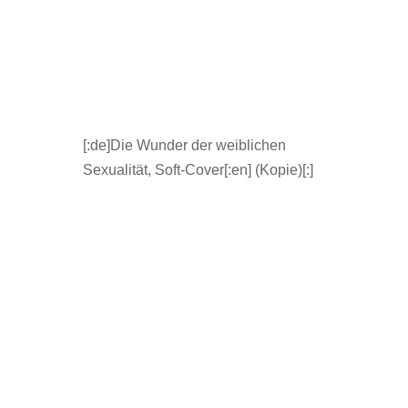
[:de]Die Wunder der weiblichen
Sexualität, Soft-Cover[:en] (Kopie)[:]