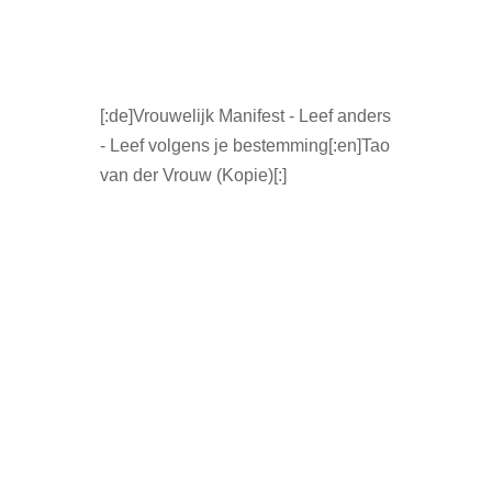
[:de]Vrouwelijk Manifest - Leef anders
- Leef volgens je bestemming[:en]Tao
van der Vrouw (Kopie)[:]